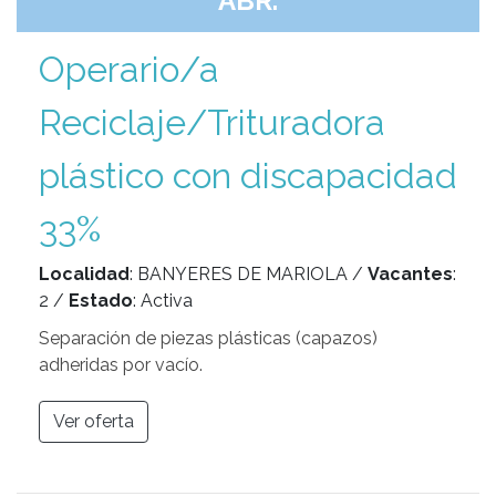
ABR.
Operario/a
Reciclaje/Trituradora
plástico con discapacidad
33%
Localidad
: BANYERES DE MARIOLA /
Vacantes
:
2 /
Estado
: Activa
Separación de piezas plásticas (capazos)
adheridas por vacío.
Ver oferta