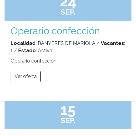
24
SEP.
Operario confección
Localidad
: BANYERES DE MARIOLA /
Vacantes
:
1 /
Estado
: Activa
Operario confección
Ver oferta
15
SEP.