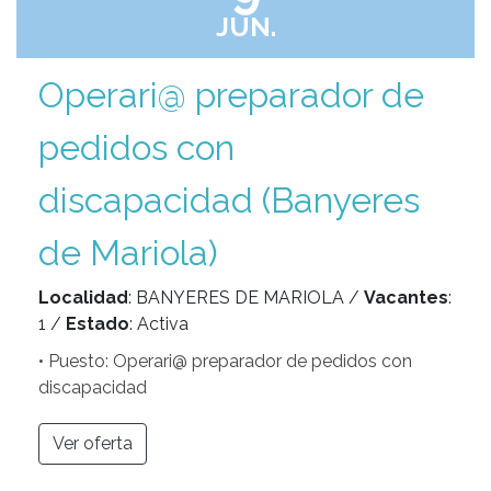
JUN.
Operari@ preparador de
pedidos con
discapacidad (Banyeres
de Mariola)
Localidad
: BANYERES DE MARIOLA /
Vacantes
:
1 /
Estado
: Activa
• Puesto: Operari@ preparador de pedidos con
discapacidad
Ver oferta