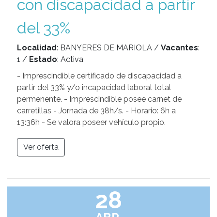
con discapacidad a partir
del 33%
Localidad
: BANYERES DE MARIOLA /
Vacantes
:
1 /
Estado
: Activa
- Imprescindible certificado de discapacidad a
partir del 33% y/o incapacidad laboral total
permenente. - Imprescindible posee carnet de
carretillas - Jornada de 38h/s. - Horario: 6h a
13:36h - Se valora poseer vehículo propio.
Ver oferta
28