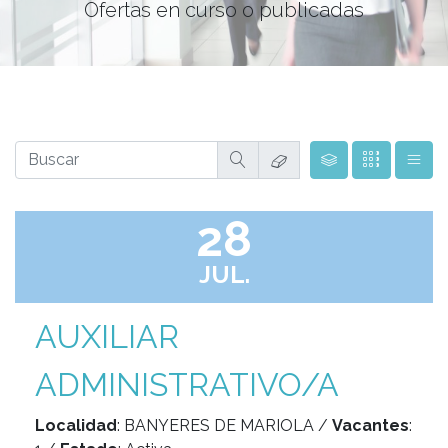
Ofertas en curso o publicadas
28
JUL.
AUXILIAR
ADMINISTRATIVO/A
Localidad
: BANYERES DE MARIOLA /
Vacantes
: