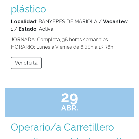
plástico
Localidad
: BANYERES DE MARIOLA /
Vacantes
:
1 /
Estado
: Activa
JORNADA: Completa, 38 horas semanales -
HORARIO: Lunes a Viernes de 6:00h a 13:36h
Ver oferta
29
ABR.
Operario/a Carretillero