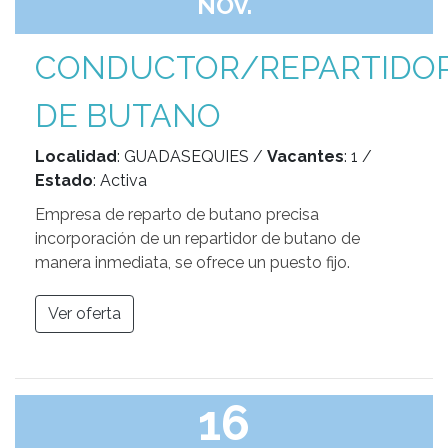
NOV.
CONDUCTOR/REPARTIDO
DE BUTANO
Localidad
: GUADASEQUIES /
Vacantes
: 1 /
Estado
: Activa
Empresa de reparto de butano precisa
incorporación de un repartidor de butano de
manera inmediata, se ofrece un puesto fijo.
Ver oferta
16