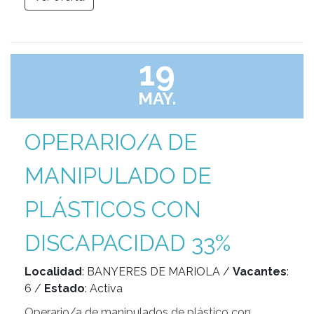
19
MAY.
OPERARIO/A DE
MANIPULADO DE
PLÁSTICOS CON
DISCAPACIDAD 33%
Localidad
: BANYERES DE MARIOLA /
Vacantes
:
6 /
Estado
: Activa
Operario/a de manipulados de plástico con