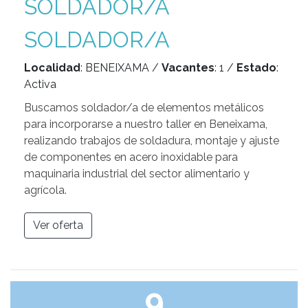
SOLDADOR/A
SOLDADOR/A
Localidad
: BENEIXAMA /
Vacantes
: 1 /
Estado
:
Activa
Buscamos soldador/a de elementos metálicos
para incorporarse a nuestro taller en Beneixama,
realizando trabajos de soldadura, montaje y ajuste
de componentes en acero inoxidable para
maquinaria industrial del sector alimentario y
agrícola.
Ver oferta
9