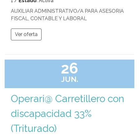
1 /
Estado
: Activa
AUXILIAR ADMINISTRATIVO/A PARA ASESORIA
FISCAL, CONTABLE Y LABORAL
Ver oferta
26
JUN.
Operari@ Carretillero con
discapacidad 33%
(Triturado)