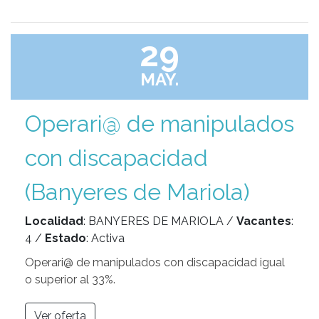
29
MAY.
Operari@ de manipulados
con discapacidad
(Banyeres de Mariola)
Localidad
: BANYERES DE MARIOLA /
Vacantes
:
4 /
Estado
: Activa
Operari@ de manipulados con discapacidad igual
o superior al 33%.
Ver oferta