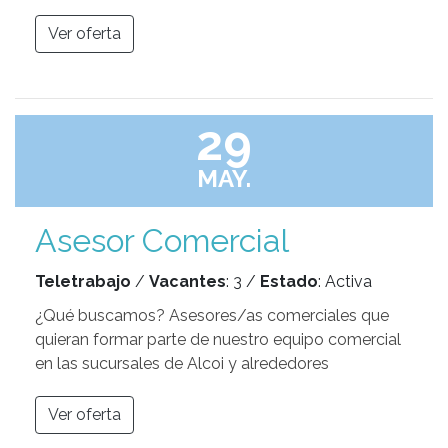
Ver oferta
29
MAY.
Asesor Comercial
Teletrabajo
/
Vacantes
: 3 /
Estado
: Activa
¿Qué buscamos? Asesores/as comerciales que
quieran formar parte de nuestro equipo comercial
en las sucursales de Alcoi y alrededores
Ver oferta