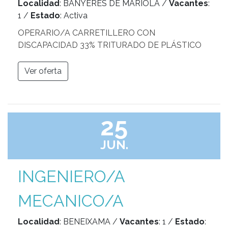
Localidad
: BANYERES DE MARIOLA /
Vacantes
:
1 /
Estado
: Activa
OPERARIO/A CARRETILLERO CON
DISCAPACIDAD 33% TRITURADO DE PLÁSTICO
Ver oferta
25
JUN.
INGENIERO/A
MECANICO/A
Localidad
: BENEIXAMA /
Vacantes
: 1 /
Estado
: