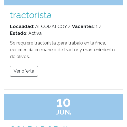
tractorista
Localidad
: ALCOI/ALCOY /
Vacantes
: 1 /
Estado
: Activa
Se requiere tractorista ,para trabajo en la finca,
experiencia en manejo de tractor y mantenimiento
de olivos.
Ver oferta
10
JUN.