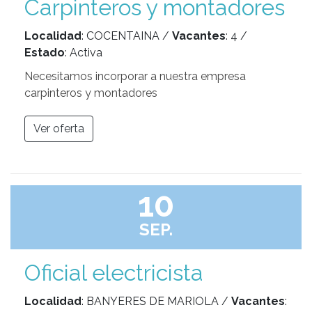
Carpinteros y montadores
Localidad
: COCENTAINA /
Vacantes
: 4 /
Estado
: Activa
Necesitamos incorporar a nuestra empresa
carpinteros y montadores
Ver oferta
10
SEP.
Oficial electricista
Localidad
: BANYERES DE MARIOLA /
Vacantes
: