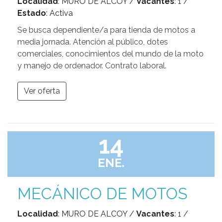
Localidad
: MURO DE ALCOY /
Vacantes
: 1 /
Estado
: Activa
Se busca dependiente/a para tienda de motos a
media jornada. Atención al público, dotes
comerciales, conocimientos del mundo de la moto
y manejo de ordenador. Contrato laboral.
Ver oferta
14
ENE.
MECÁNICO DE MOTOS
Localidad
: MURO DE ALCOY /
Vacantes
: 1 /