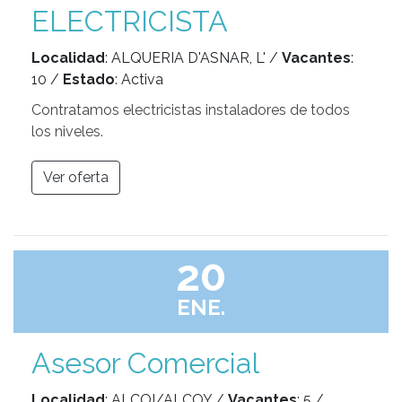
ELECTRICISTA
Localidad
: ALQUERIA D'ASNAR, L' /
Vacantes
:
10 /
Estado
: Activa
Contratamos electricistas instaladores de todos
los niveles.
Ver oferta
20
ENE.
Asesor Comercial
Localidad
: ALCOI/ALCOY /
Vacantes
: 5 /