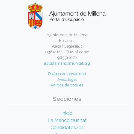
Ajuntament de Millena
Horario: -
Plaça l'Esglesia, 1
03812 MILLENA Alicante
965511072
adl@lamancomunitat.org
Política de privacidad
Aviso legal
Política de cookies
Secciones
Inicio
La Mancomunitat
Candidatos/as