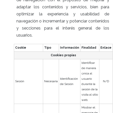
adaptar los contenidos y servicios, bien para
optimizar la experiencia y usabilidad de
navegación o incrementar y potenciar contenidos
y secciones para el interés general de los
usuarios.
Cookie
Tipo
Información
Finalidad
Enlace
Cookies propias
Identificar
de manera
única al
Identificación
usuario
Sesión
Necesaria
N/D
de Sesión
durante la
sesión de la
visita al sitio
web.
Mostrar el
mensaje de