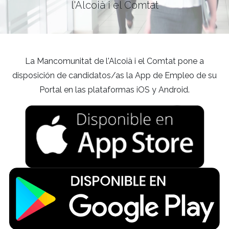
l'Alcoià i el Comtat
La Mancomunitat de l'Alcoià i el Comtat pone a
disposición de candidatos/as la App de Empleo de su
Portal en las plataformas iOS y Android.