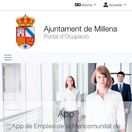
Idioma
Acceder
App
App de Empleo de la Mancomunitat de