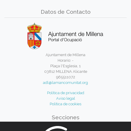
Datos de Contacto
Ajuntament de Millena
Horario: -
Plaça l'Esglesia, 1
03812 MILLENA Alicante
965511072
adl@lamancomunitat.org
Política de privacidad
Aviso legal
Política de cookies
Secciones