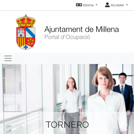
Idioma
Acceder
TORNERO