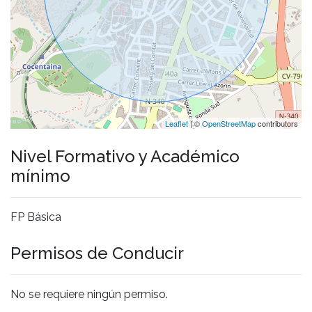
Leaflet
| ©
OpenStreetMap
contributors
Nivel Formativo y Académico
mínimo
FP Básica
Permisos de Conducir
No se requiere ningún permiso.