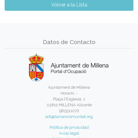
Volver a la Lista
Datos de Contacto
Ajuntament de Millena
Horario: -
Plaça l'Esglesia, 1
03812 MILLENA Alicante
965511072
adl@lamancomunitat.org
Política de privacidad
Aviso legal