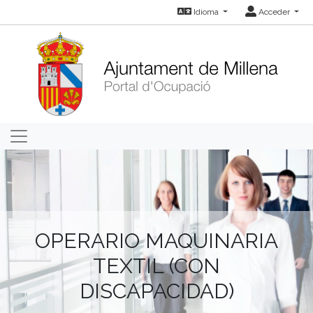
Idioma
Acceder
OPERARIO MAQUINARIA
TEXTIL (CON
DISCAPACIDAD)