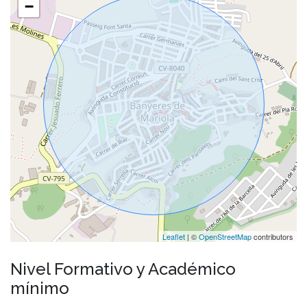
−
Leaflet
| ©
OpenStreetMap
contributors
Nivel Formativo y Académico
mínimo