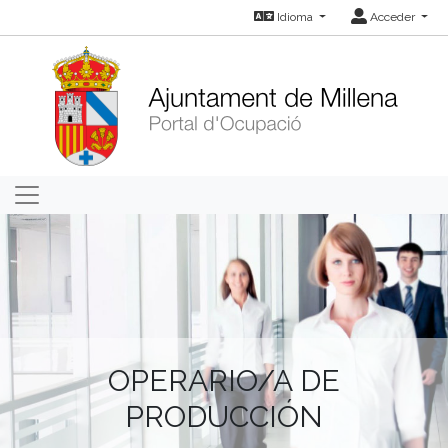
Idioma
Acceder
OPERARIO/A DE
PRODUCCIÓN