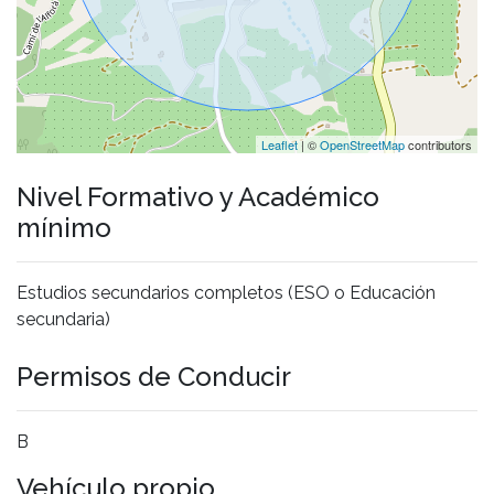
Leaflet
| ©
OpenStreetMap
contributors
Nivel Formativo y Académico
mínimo
Estudios secundarios completos (ESO o Educación
secundaria)
Permisos de Conducir
B
Vehículo propio