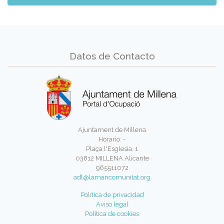
Datos de Contacto
Ajuntament de Millena
Horario: -
Plaça l'Esglesia, 1
03812 MILLENA Alicante
965511072
adl@lamancomunitat.org
Política de privacidad
Aviso legal
Política de cookies