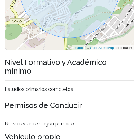
Leaflet
| ©
OpenStreetMap
contributors
Nivel Formativo y Académico
mínimo
Estudios primarios completos
Permisos de Conducir
No se requiere ningún permiso.
Vehículo propio