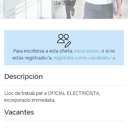
de 2025
Para inscribirse a esta oferta,
Inicia sesión
, o si no
estás registrado/a,
regístrate como candidato/a
.
Descripción
Lloc de treball per a OFICIAL ELECTRICISTA,
incorporació immediata.
Vacantes