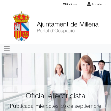
Idioma
Acceder
Oficial electricista
Publicada: miércoles, 10 de septiembre