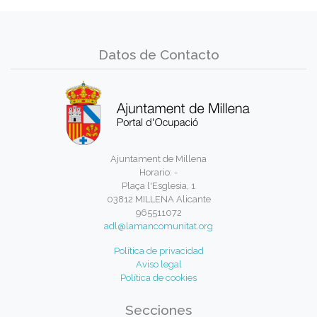
Datos de Contacto
Ajuntament de Millena
Horario: -
Plaça l'Esglesia, 1
03812 MILLENA Alicante
965511072
adl@lamancomunitat.org
Política de privacidad
Aviso legal
Política de cookies
Secciones