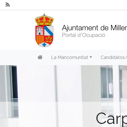
La Mancomunitat
Candidatos
Car