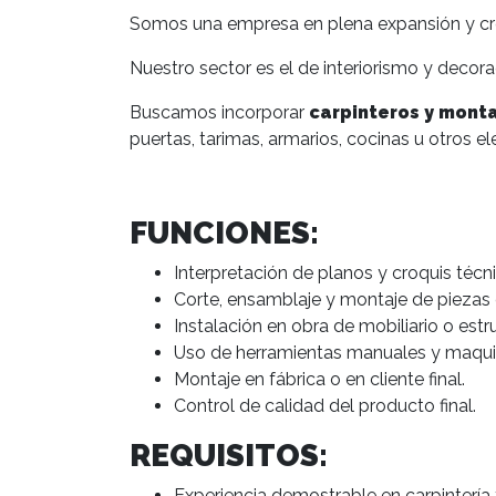
Somos una empresa en plena expansión y cr
Nuestro sector es el de interiorismo y decora
Buscamos incorporar
carpinteros y mont
puertas, tarimas, armarios, cocinas u otros el
FUNCIONES:
Interpretación de planos y croquis técn
Corte, ensamblaje y montaje de piezas
Instalación en obra de mobiliario o estru
Uso de herramientas manuales y maquin
Montaje en fábrica o en cliente final.
Control de calidad del producto final.
REQUISITOS:
Experiencia demostrable en carpintería