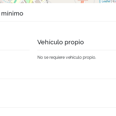
Leaflet
| ©
o mínimo
Vehículo propio
No se requiere vehículo propio.