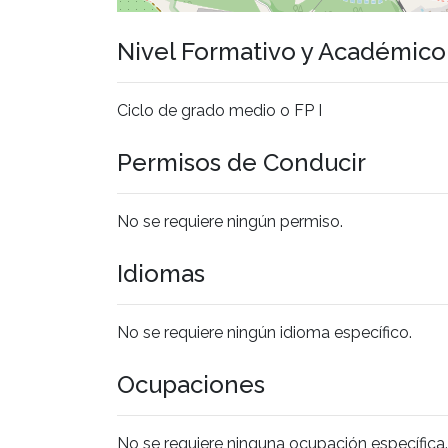
Nivel Formativo y Académic
Ciclo de grado medio o FP I
Permisos de Conducir
No se requiere ningún permiso.
Idiomas
No se requiere ningún idioma específico.
Ocupaciones
No se requiere ninguna ocupación específica.