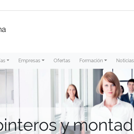
/as
Empresas
Ofertas
Formación
Noticias
pinteros y montad