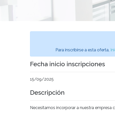
Para inscribirse a esta oferta,
In
Fecha inicio inscripciones
15/09/2025
Descripción
Necesitamos incorporar a nuestra empresa 