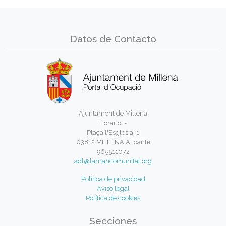
Datos de Contacto
Ajuntament de Millena
Horario: -
Plaça l'Esglesia, 1
03812 MILLENA Alicante
965511072
adl@lamancomunitat.org
Política de privacidad
Aviso legal
Política de cookies
Secciones