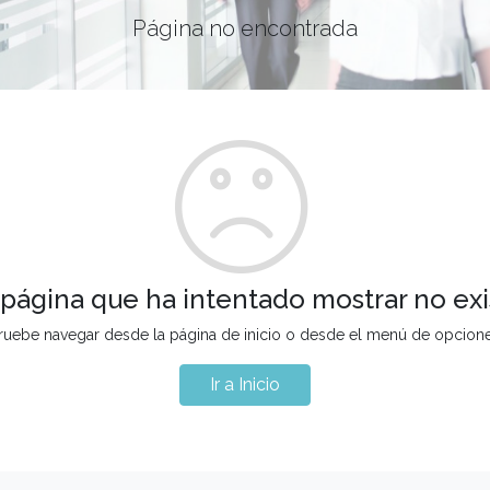
Página no encontrada
 página que ha intentado mostrar no exi
ruebe navegar desde la página de inicio o desde el menú de opcion
Ir a Inicio