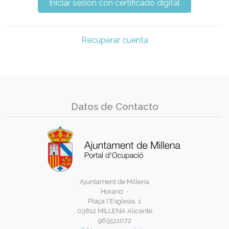
Recuperar cuenta
Datos de Contacto
Ajuntament de Millena
Horario: -
Plaça l'Esglesia, 1
03812 MILLENA Alicante
965511072