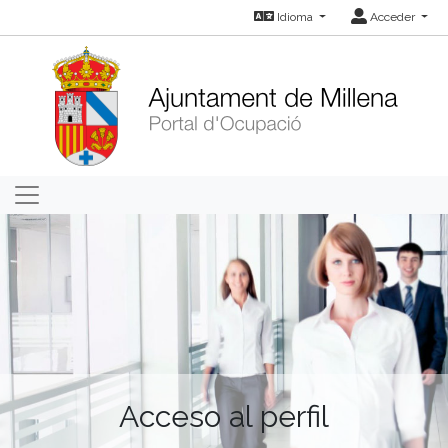
Idioma
Acceder
Acceso al perfil