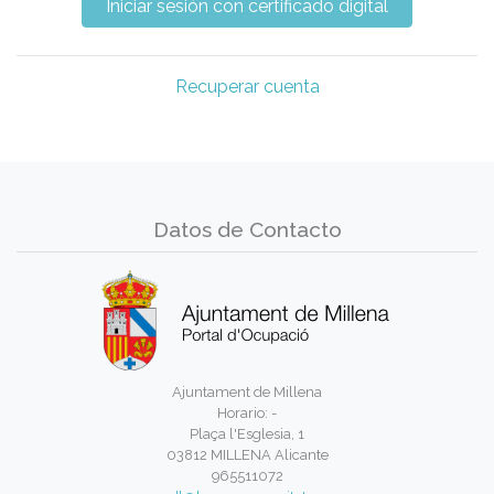
Recuperar cuenta
Datos de Contacto
Ajuntament de Millena
Horario: -
Plaça l'Esglesia, 1
03812 MILLENA Alicante
965511072