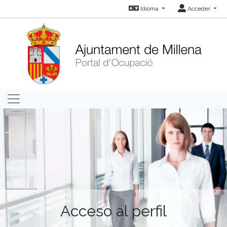
Idioma
Acceder
Acceso al perfil